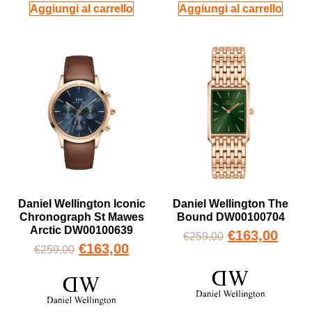
Aggiungi al carrello
Aggiungi al carrello
Daniel Wellington Iconic
Daniel Wellington The
Chronograph St Mawes
Bound DW00100704
Arctic DW00100639
€
163,00
€
259,00
€
163,00
€
259,00