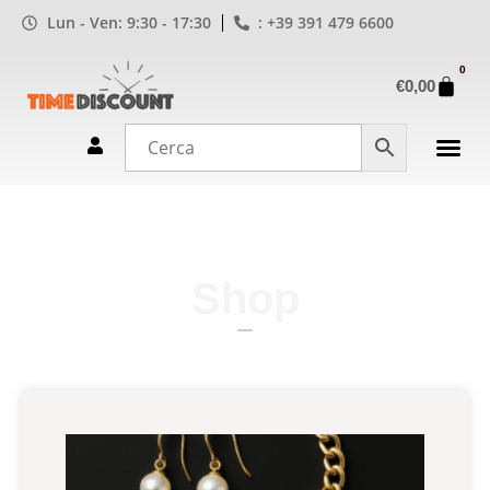
Lun - Ven: 9:30 - 17:30
: +39 391 479 6600
0
€
0,00
Shop