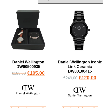
Daniel Wellington Iconic
Daniel Wellington
Link Ceramic
DW00500935
DW00100415
€
105,00
€
199,00
€
120,00
€
249,00