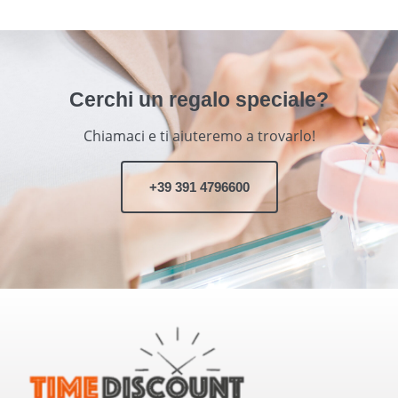
Cerchi un regalo speciale?
Chiamaci e ti aiuteremo a trovarlo!
+39 391 4796600