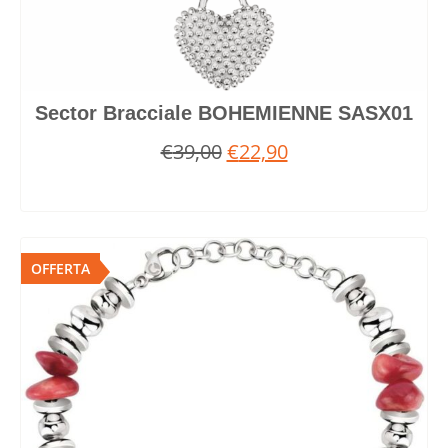
Sector Bracciale BOHEMIENNE SASX01
€
39,00
€
22,90
OFFERTA