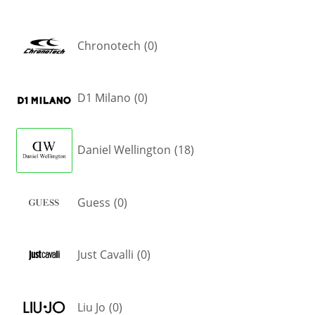
Chronotech
(
0
)
D1 Milano
(
0
)
Daniel Wellington
(
18
)
Guess
(
0
)
Just Cavalli
(
0
)
Liu Jo
(
0
)