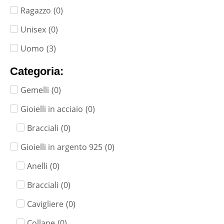
Ragazzo
(
0
)
Unisex
(
0
)
Uomo
(
3
)
Categoria:
Gemelli
(
0
)
Gioielli in acciaio
(
0
)
Bracciali
(
0
)
Gioielli in argento 925
(
0
)
Anelli
(
0
)
Bracciali
(
0
)
Cavigliere
(
0
)
Collane
(
0
)