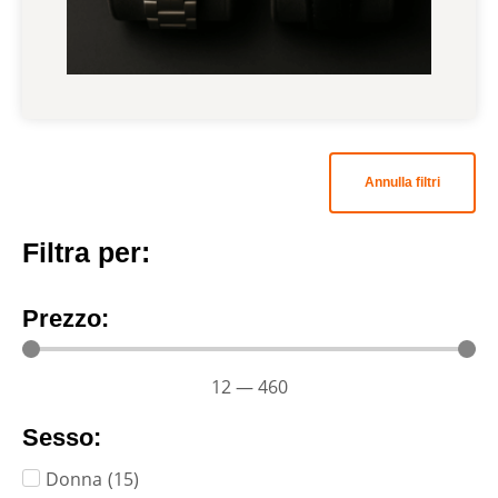
Annulla filtri
Filtra per:
Prezzo:
12
—
460
Sesso:
Donna
(
15
)