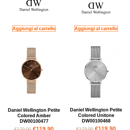
Aggiungi al carrello
Aggiungi al carrello
Daniel Wellington Petite
Daniel Wellington Petite
Colored Unitone
Colored Amber
DW00100468
DW00100477
€
119,90
€
119,90
€
179,00
€
179,00