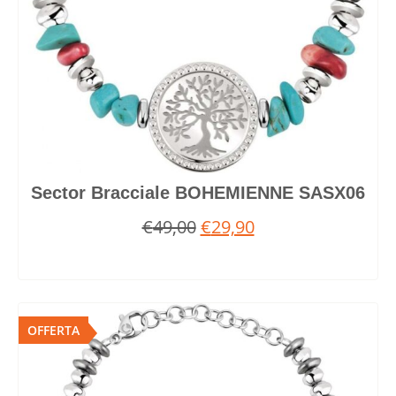
Sector Bracciale BOHEMIENNE SASX06
€
49,00
€
29,90
OFFERTA