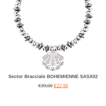
Sector Bracciale BOHEMIENNE SASX02
€
39,00
€
22,90