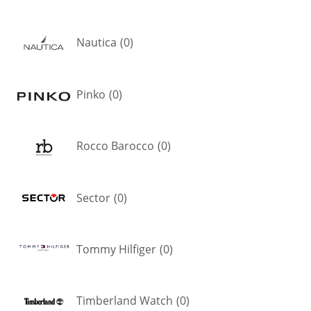
Nautica
(
0
)
Pinko
(
0
)
Rocco Barocco
(
0
)
Sector
(
0
)
Tommy Hilfiger
(
0
)
Timberland Watch
(
0
)