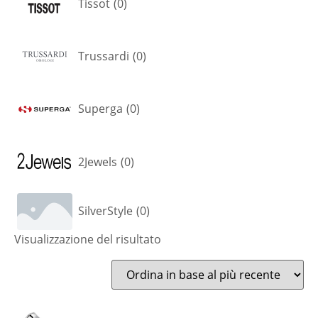
Tissot
(
0
)
Trussardi
(
0
)
Superga
(
0
)
2Jewels
(
0
)
SilverStyle
(
0
)
Visualizzazione del risultato