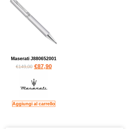
Maserati J880652001
€
87,90
€
149,00
Aggiungi al carrello