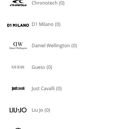
Chronotech
(
0
)
D1 Milano
(
0
)
Daniel Wellington
(
0
)
Guess
(
0
)
Just Cavalli
(
0
)
Liu Jo
(
0
)