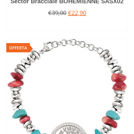
Sector Bracciale BOHEMIENNE SASX02
€
39,00
€
22,90
OFFERTA