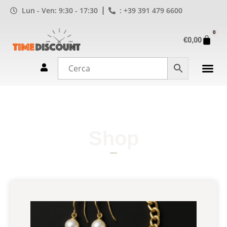
Lun - Ven: 9:30 - 17:30
: +39 391 479 6600
0
€
0,00
Shop