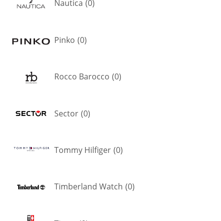
Nautica
(
0
)
Pinko
(
0
)
Rocco Barocco
(
0
)
Sector
(
0
)
Tommy Hilfiger
(
0
)
Timberland Watch
(
0
)