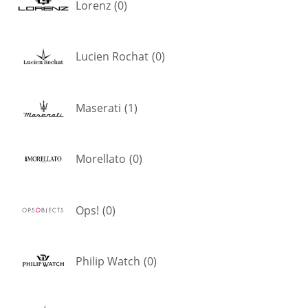
Lorenz
(
0
)
Lucien Rochat
(
0
)
Maserati
(
1
)
Morellato
(
0
)
Ops!
(
0
)
Philip Watch
(
0
)