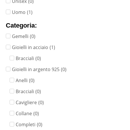
Unisex
(
0
)
Uomo
(
1
)
Categoria:
Gemelli
(
0
)
Gioielli in acciaio
(
1
)
Bracciali
(
0
)
Gioielli in argento 925
(
0
)
Anelli
(
0
)
Bracciali
(
0
)
Cavigliere
(
0
)
Collane
(
0
)
Completi
(
0
)