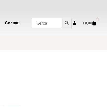
0
Contatti
€
0,00