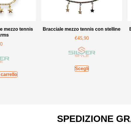
te mezzo tennis
Bracciale mezzo tennis con stelline
arms
€
45,90
90
Scegli
carrello
SPEDIZIONE GR