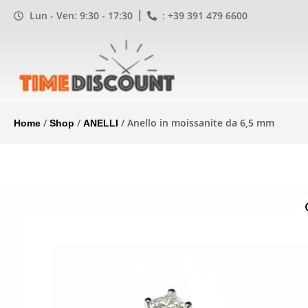
Lun - Ven: 9:30 - 17:30
: +39 391 479 6600
/
/
/ Anello in moissanite da 6,5 mm
Home
Shop
ANELLI