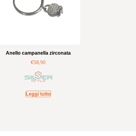
Anello campanella zirconata
€
58,90
Leggi tutto