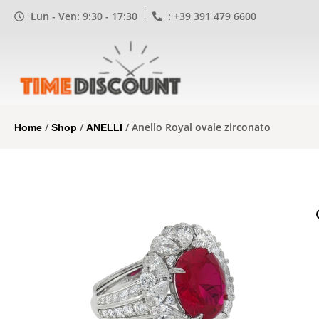
Lun - Ven: 9:30 - 17:30
: +39 391 479 6600
/
/
/ Anello Royal ovale zirconato
Home
Shop
ANELLI