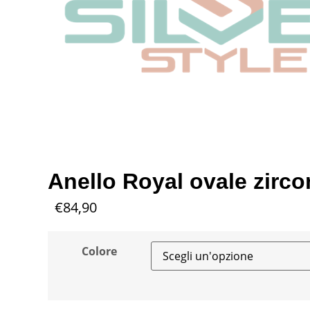
Anello Royal ovale zirco
€
84,90
Colore