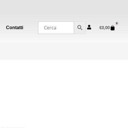
0
Contatti
€
0,00