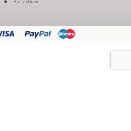
Portachiavi