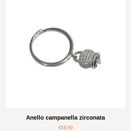
Anello campanella zirconata
€
58,90