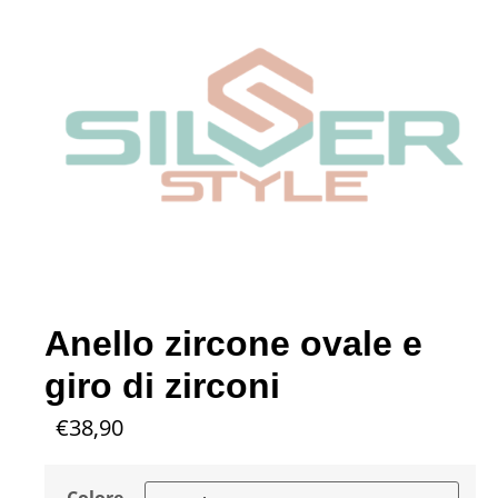
Anello zircone ovale e
giro di zirconi
€
38,90