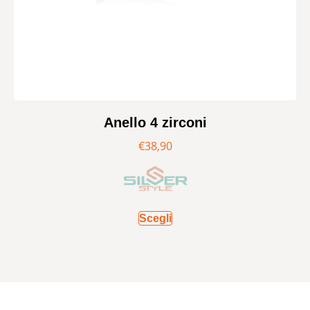
Anello 4 zirconi
€
38,90
Scegli