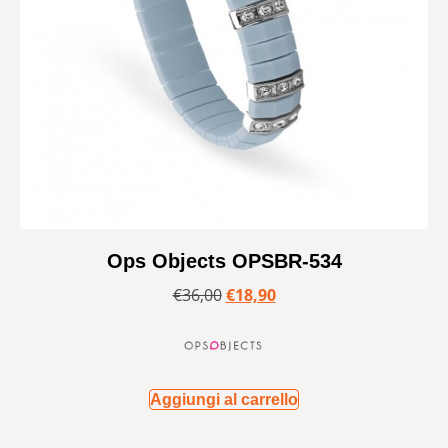
Ops Objects OPSBR-534
€
36,00
€
18,90
Aggiungi al carrello