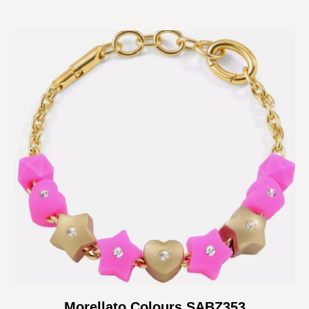
Morellato Colours SABZ353