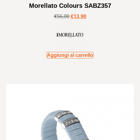
Morellato Colours SABZ357
€
56,00
€
13,90
Aggiungi al carrello