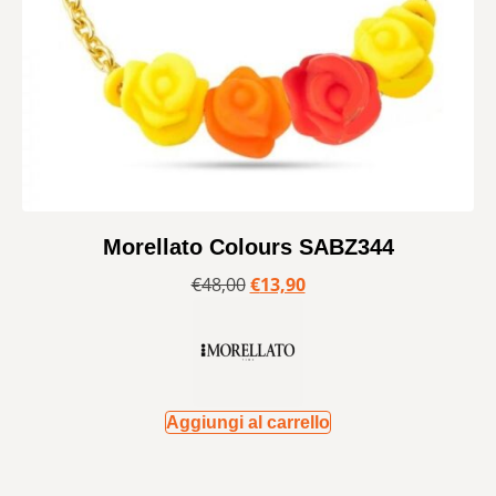
Morellato Colours SABZ344
€
48,00
€
13,90
Aggiungi al carrello