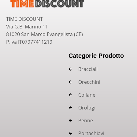
TIME DISCOUNT
Via G.B. Marino 11
81020 San Marco Evangelista (CE)
P.Iva IT07977411219
Categorie Prodotto
Bracciali
Orecchini
Collane
Orologi
Penne
Portachiavi