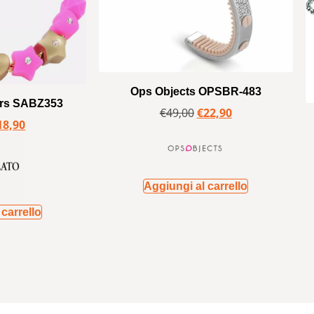
Ops Objects OPSBR-483
urs SABZ353
€
49,00
€
22,90
18,90
Aggiungi al carrello
carrello