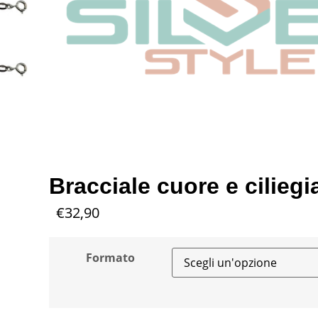
Bracciale cuore e ciliegi
€
32,90
Formato