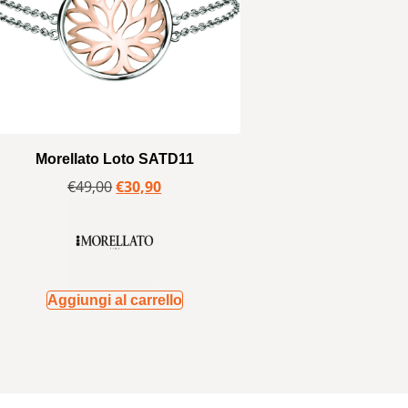
Morellato Loto SATD11
€
49,00
€
30,90
Aggiungi al carrello