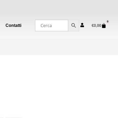
0
Contatti
€
0,00