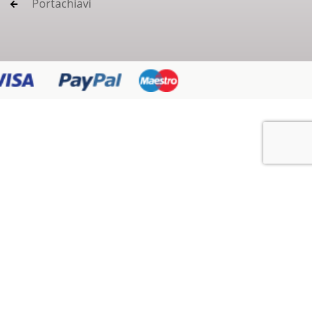
Portachiavi