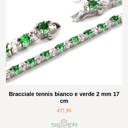
Bracciale tennis bianco e verde 2 mm 17
cm
€
71,90