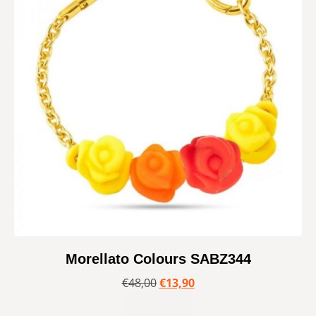
Morellato Colours SABZ344
€
48,00
€
13,90