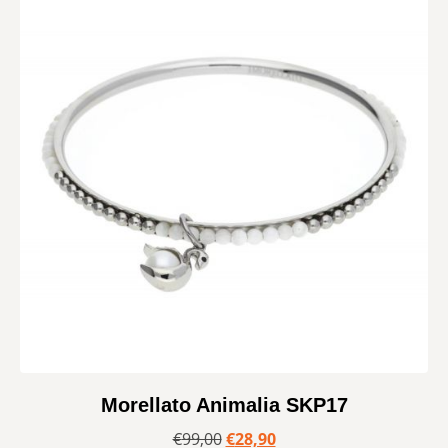
Morellato Animalia SKP17
€
99,00
€
28,90