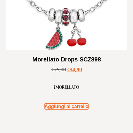
Morellato Drops SCZ898
€
75,00
€
34,90
Aggiungi al carrello