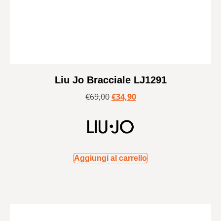
Liu Jo Bracciale LJ1291
€
69,00
€
34,90
Aggiungi al carrello