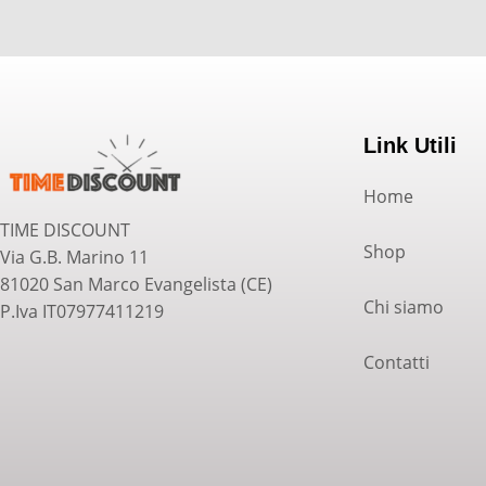
Link Utili
Home
TIME DISCOUNT
Shop
Via G.B. Marino 11
81020 San Marco Evangelista (CE)
Chi siamo
P.Iva IT07977411219
Contatti