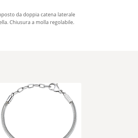
mposto da doppia catena laterale
lla. Chiusura a molla regolabile.