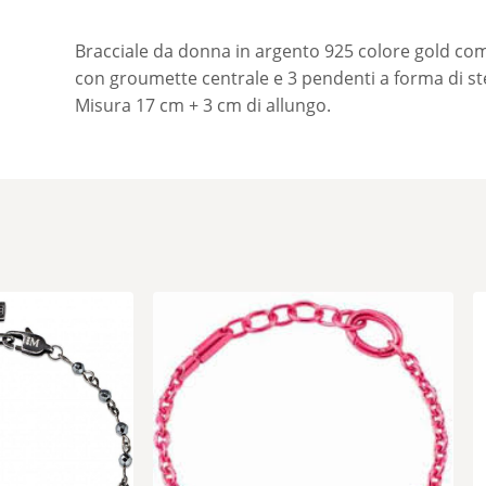
Bracciale da donna in argento 925 colore gold co
con groumette centrale e 3 pendenti a forma di ste
Misura 17 cm + 3 cm di allungo.