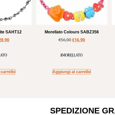
tite SAHT12
Morellato Colours SABZ356
28,90
€
56,00
€
16,90
carrello
Aggiungi al carrello
SPEDIZIONE GR