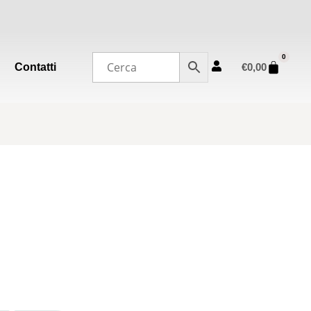
0
Contatti
€
0,00