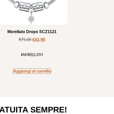
Morellato Drops SCZ1121
€
75,00
€
43,90
Aggiungi al carrello
ATUITA SEMPRE!