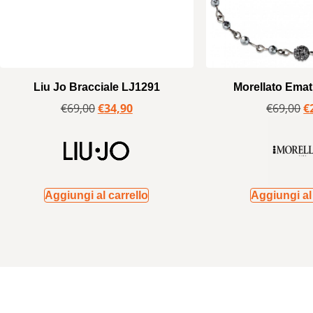
Liu Jo Bracciale LJ1291
Morellato Ema
€
69,00
€
34,90
€
69,00
€
Aggiungi al carrello
Aggiungi al 