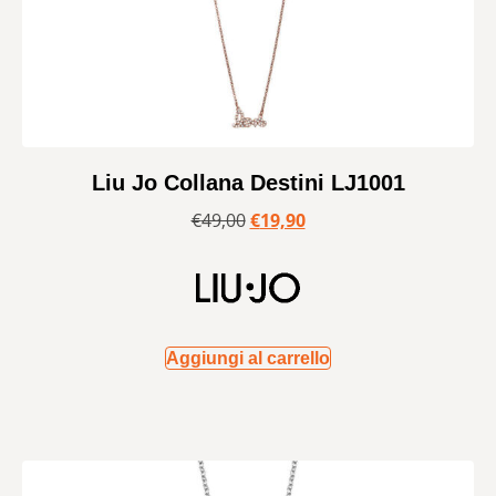
Liu Jo Collana Destini LJ1001
€
49,00
€
19,90
Aggiungi al carrello