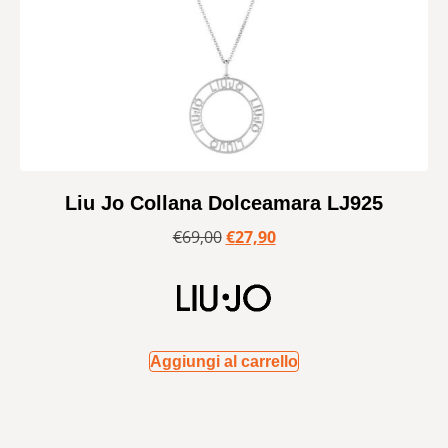
Liu Jo Collana Dolceamara LJ925
€
69,00
€
27,90
Aggiungi al carrello