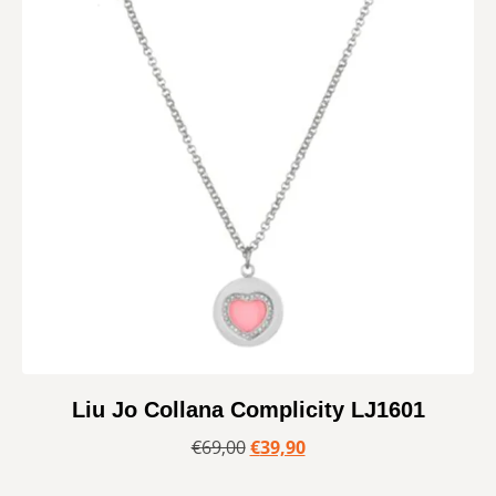
Liu Jo Collana Complicity LJ1601
€
69,00
€
39,90