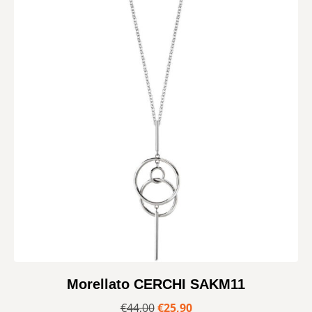
Morellato CERCHI SAKM11
€
44,00
€
25,90