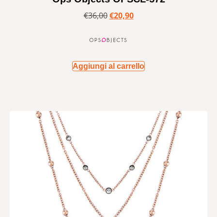
€
36,00
€
20,90
Aggiungi al carrello