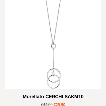
Morellato CERCHI SAKM10
€
44,00
€
25,90