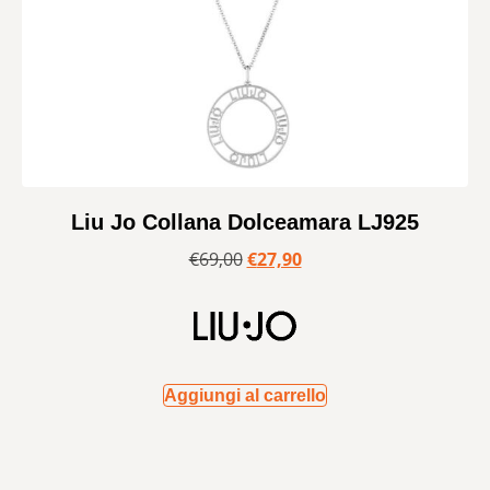
Liu Jo Collana Dolceamara LJ925
€
69,00
€
27,90
Aggiungi al carrello