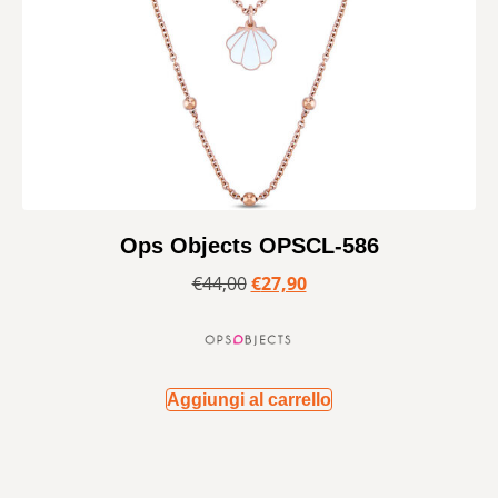
Ops Objects OPSCL-586
€
44,00
€
27,90
Aggiungi al carrello