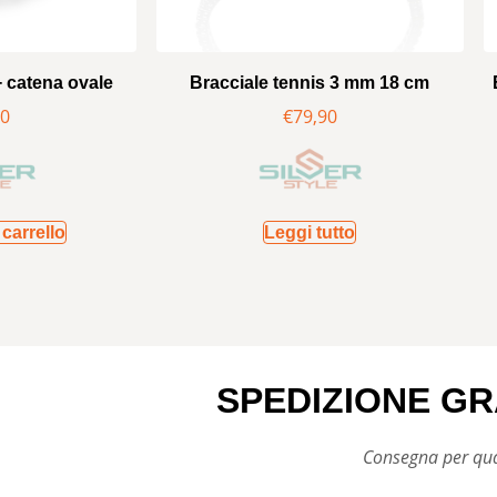
+ catena ovale
Bracciale tennis 3 mm 18 cm
90
€
79,90
carrello
Leggi tutto
SPEDIZIONE GR
Consegna per qual