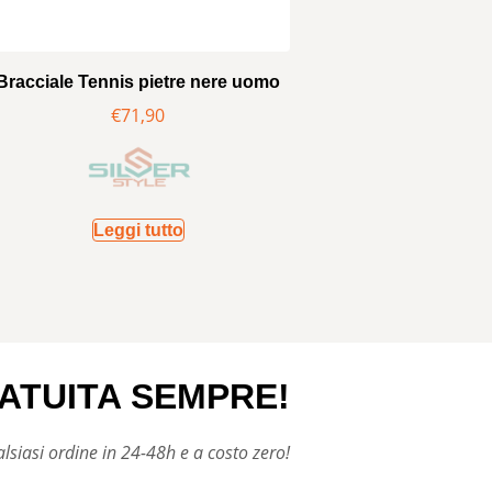
Bracciale Tennis pietre nere uomo
€
71,90
Leggi tutto
ATUITA SEMPRE!
siasi ordine in 24-48h e a costo zero!