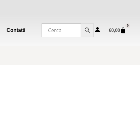
0
Contatti
€
0,00