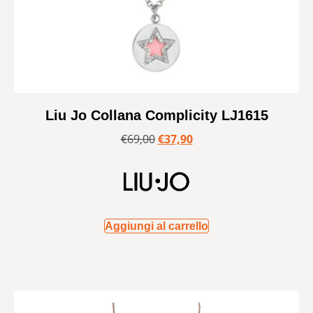
Liu Jo Collana Complicity LJ1615
€
69,00
€
37,90
Aggiungi al carrello