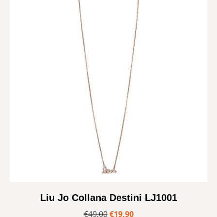
Liu Jo Collana Destini LJ1001
€
49,00
€
19,90