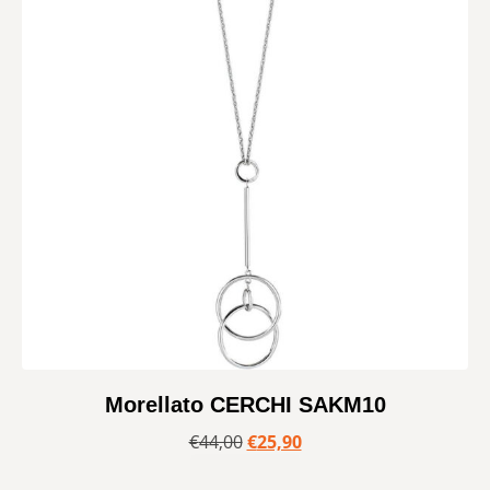
Morellato CERCHI SAKM10
€
44,00
€
25,90