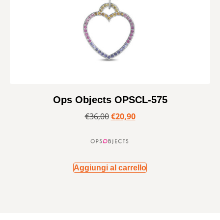
Ops Objects OPSCL-575
€
36,00
€
20,90
Aggiungi al carrello