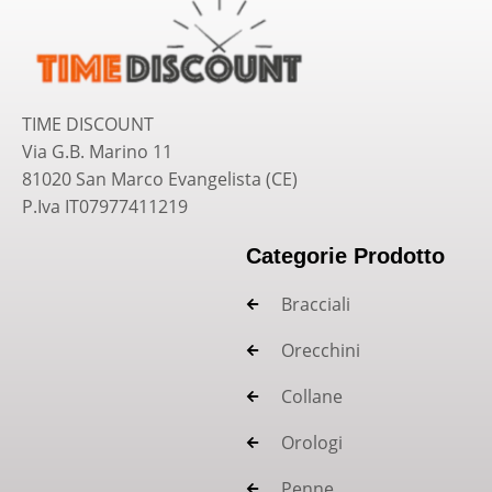
TIME DISCOUNT
Via G.B. Marino 11
81020 San Marco Evangelista (CE)
P.Iva IT07977411219
Categorie Prodotto
Bracciali
Orecchini
Collane
Orologi
Penne