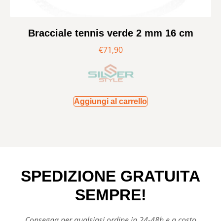
Bracciale tennis verde 2 mm 16 cm
€
71,90
Aggiungi al carrello
SPEDIZIONE GRATUITA
SEMPRE!
Consegna per qualsiasi ordine in 24-48h e a costo