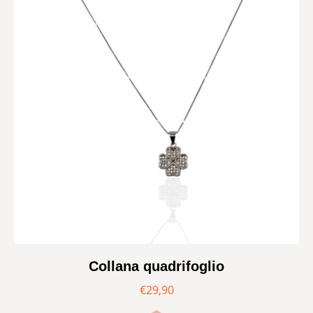
Collana quadrifoglio
€
29,90