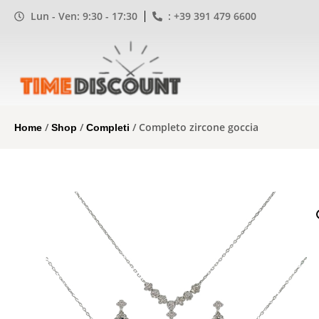
Lun - Ven: 9:30 - 17:30
: +39 391 479 6600
/
/
/ Completo zircone goccia
Home
Shop
Completi