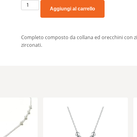
Aggiungi al carrello
Completo composto da collana ed orecchini con zir
zirconati.