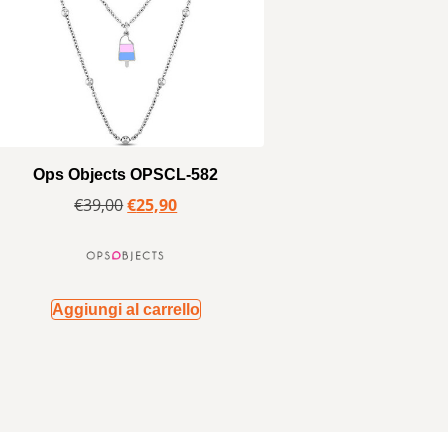
Ops Objects OPSCL-582
€
39,00
€
25,90
Aggiungi al carrello