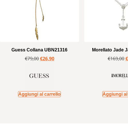
Guess Collana UBN21316
Morellato Jade 
€
79,00
€
26,90
€
169,00
€
Aggiungi al carrello
Aggiungi al 