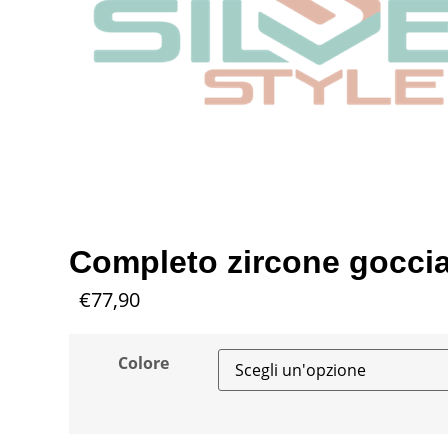
Completo zircone gocci
€
77,90
Colore