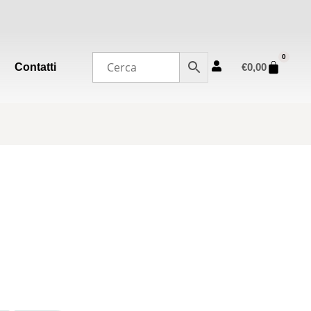
0
Contatti
€
0,00