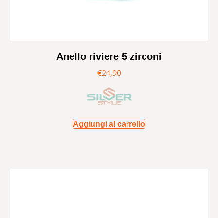
Anello riviere 5 zirconi
€
24,90
Aggiungi al carrello