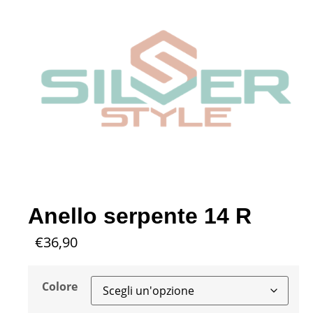
Anello serpente 14 R
€
36,90
Colore