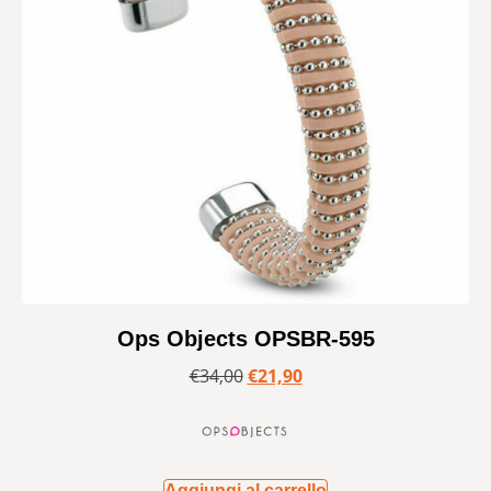
Ops Objects OPSBR-595
€
34,00
€
21,90
Aggiungi al carrello