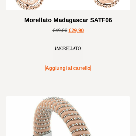
Morellato Madagascar SATF06
€
49,00
€
29,90
Aggiungi al carrello