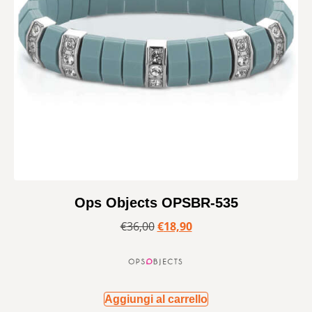
Ops Objects OPSBR-535
€
36,00
€
18,90
Aggiungi al carrello