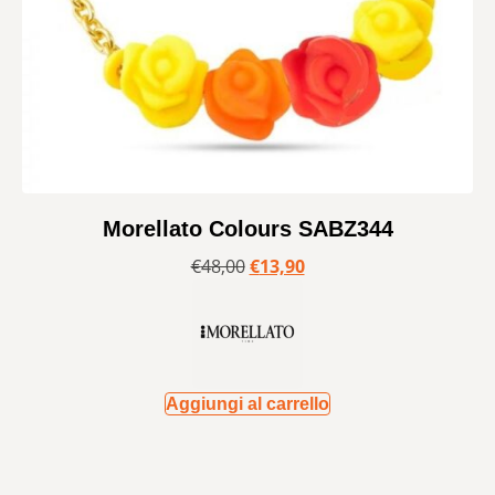
Morellato Colours SABZ344
€
48,00
€
13,90
Aggiungi al carrello