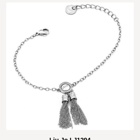
Liu Jo LJ1294