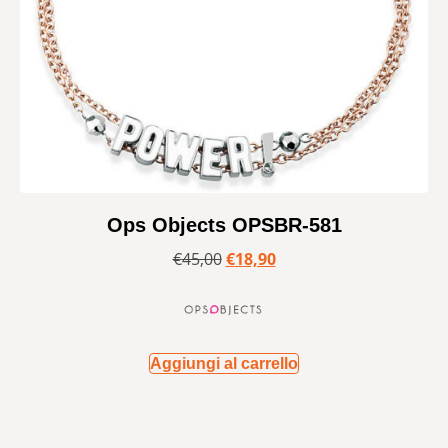
Ops Objects OPSBR-581
€
45,00
€
18,90
Aggiungi al carrello