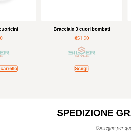
cuoricini
Bracciale 3 cuori bombati
90
€
51,90
carrello
Scegli
SPEDIZIONE GR
Consegna per qual