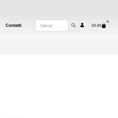
0
Contatti
€
0,00