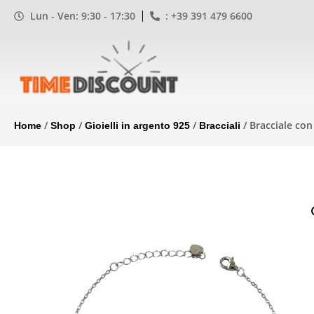
Lun - Ven: 9:30 - 17:30
: +39 391 479 6600
/
/
/
/ Bracciale con
Home
Shop
Gioielli in argento 925
Bracciali