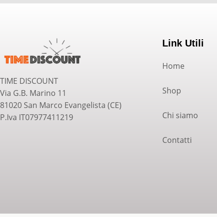
Link Utili
Home
TIME DISCOUNT
Shop
Via G.B. Marino 11
81020 San Marco Evangelista (CE)
Chi siamo
P.Iva IT07977411219
Contatti