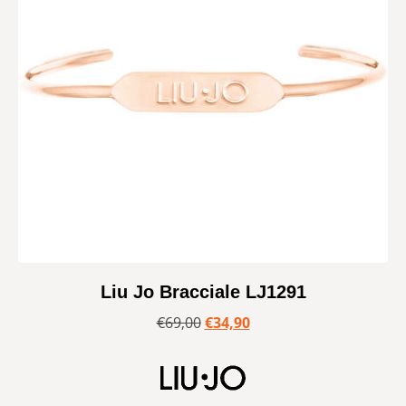
Liu Jo Bracciale LJ1291
€
69,00
€
34,90