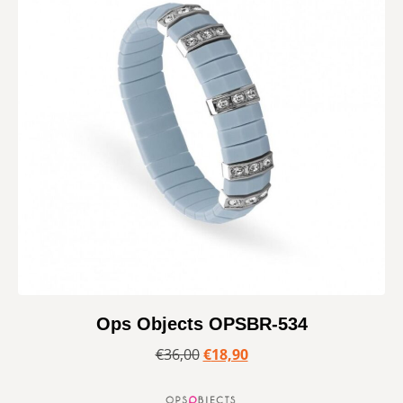
Ops Objects OPSBR-534
€
36,00
€
18,90