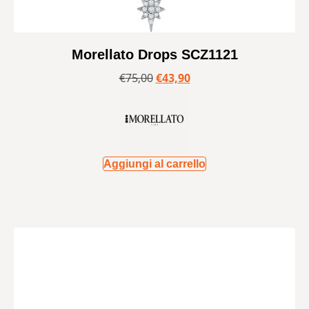
Morellato Drops SCZ1121
€
75,00
€
43,90
Aggiungi al carrello