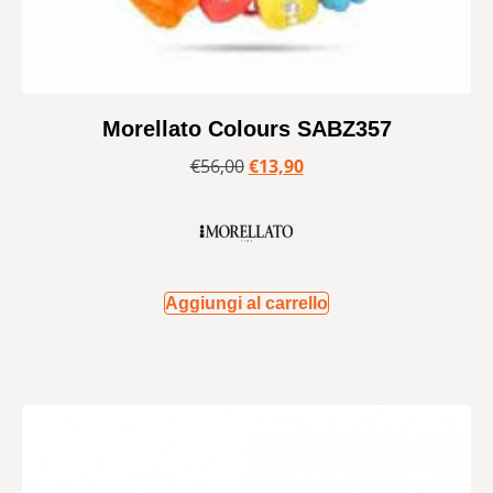
Morellato Colours SABZ357
€
56,00
€
13,90
Aggiungi al carrello