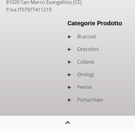
81020 San Marco Evangelista (CE)
P.Iva IT07977411219
Categorie Prodotto
Bracciali
Orecchini
Collane
Orologi
Penne
Portachiavi