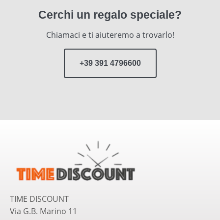
Cerchi un regalo speciale?
Chiamaci e ti aiuteremo a trovarlo!
+39 391 4796600
TIME DISCOUNT
Via G.B. Marino 11