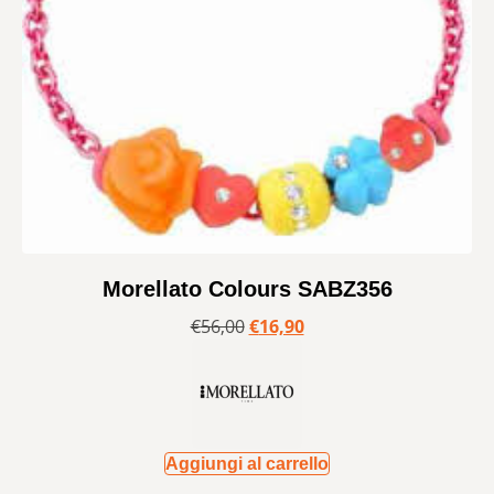
Morellato Colours SABZ356
€
56,00
€
16,90
Aggiungi al carrello