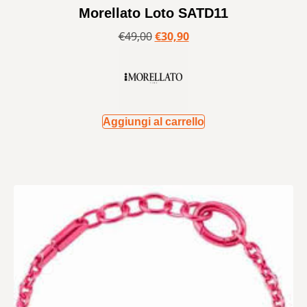
Morellato Loto SATD11
€
49,00
€
30,90
Aggiungi al carrello