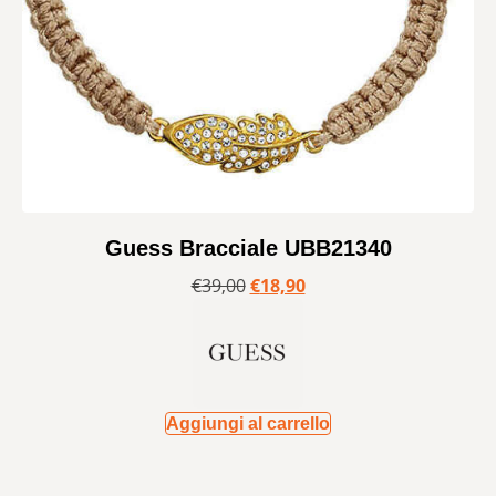
Guess Bracciale UBB21340
€
39,00
€
18,90
Aggiungi al carrello