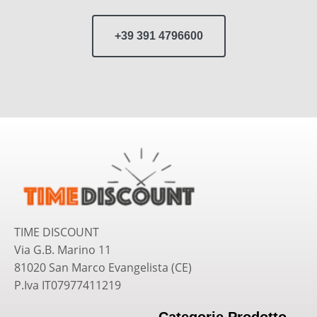
+39 391 4796600
TIME DISCOUNT
Via G.B. Marino 11
81020 San Marco Evangelista (CE)
P.Iva IT07977411219
Categorie Prodotto