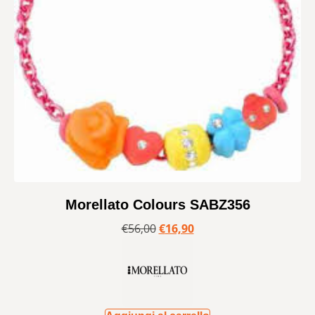
Morellato Colours SABZ356
€
56,00
€
16,90