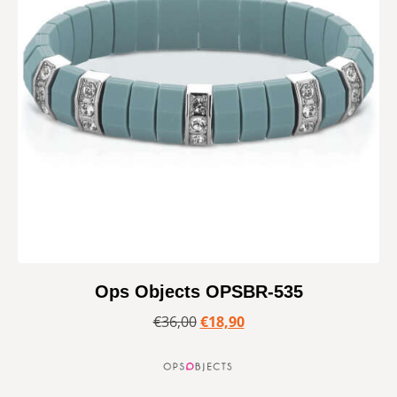
Ops Objects OPSBR-535
€
36,00
€
18,90