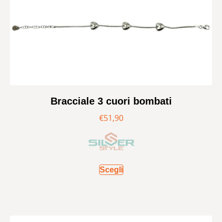
Bracciale 3 cuori bombati
€
51,90
Scegli