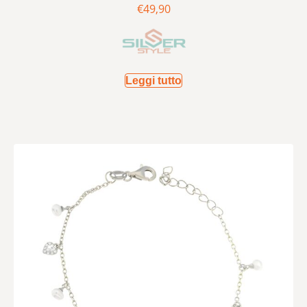
€
49,90
Leggi tutto