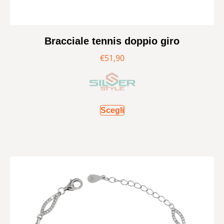
Bracciale tennis doppio giro
€
51,90
Scegli