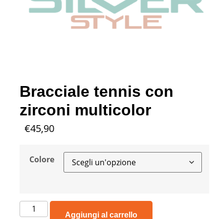
Bracciale tennis con
zirconi multicolor
€
45,90
Colore
Aggiungi al carrello