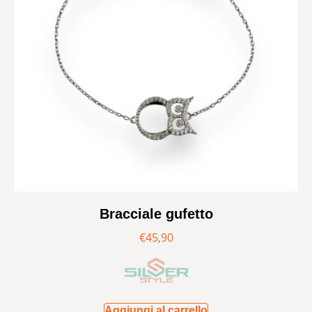
Bracciale gufetto
€
45,90
Aggiungi al carrello