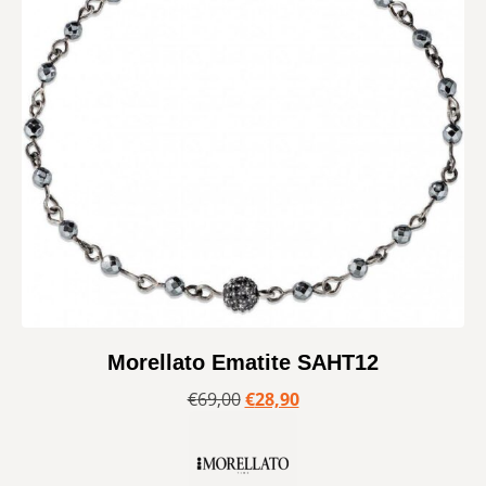
Morellato Ematite SAHT12
€
69,00
€
28,90