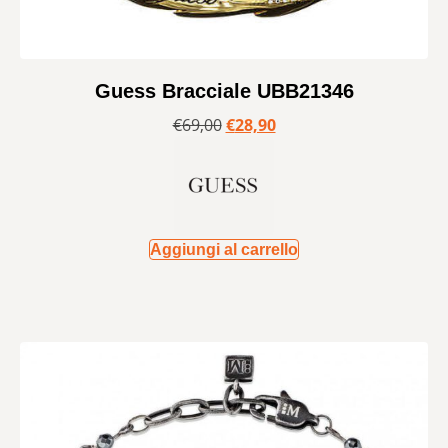
Guess Bracciale UBB21346
€
69,00
€
28,90
Aggiungi al carrello