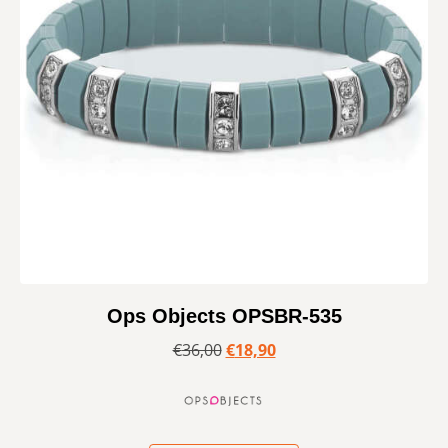
Ops Objects OPSBR-535
€
36,00
€
18,90