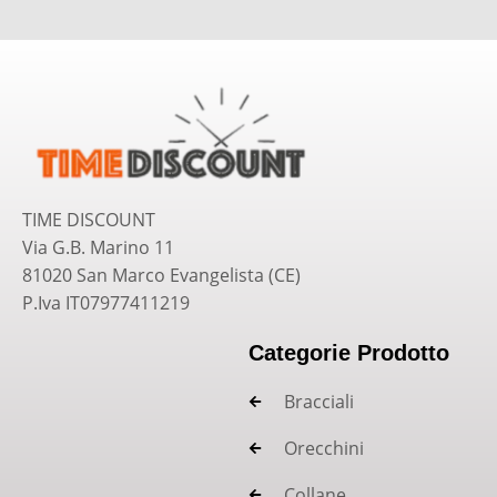
TIME DISCOUNT
Via G.B. Marino 11
81020 San Marco Evangelista (CE)
P.Iva IT07977411219
Categorie Prodotto
Bracciali
Orecchini
Collane