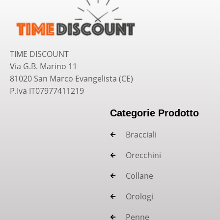
TIME DISCOUNT
Via G.B. Marino 11
81020 San Marco Evangelista (CE)
P.Iva IT07977411219
Categorie Prodotto
Bracciali
Orecchini
Collane
Orologi
Penne