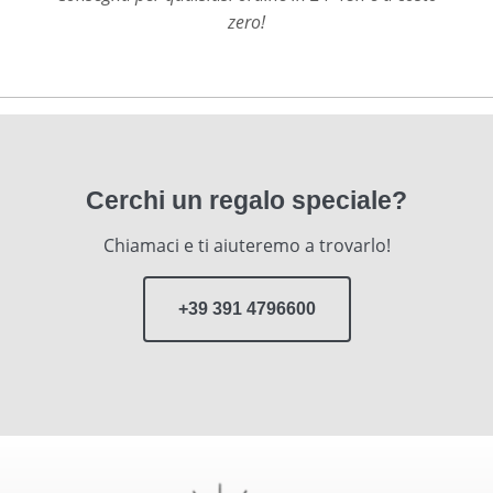
zero!
Cerchi un regalo speciale?
Chiamaci e ti aiuteremo a trovarlo!
+39 391 4796600