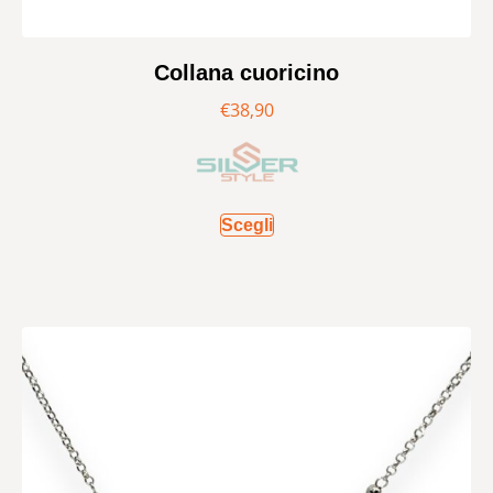
Collana cuoricino
€
38,90
Scegli