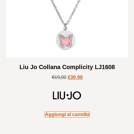
Liu Jo Collana Complicity LJ1608
€
69,00
€
39,90
Aggiungi al carrello