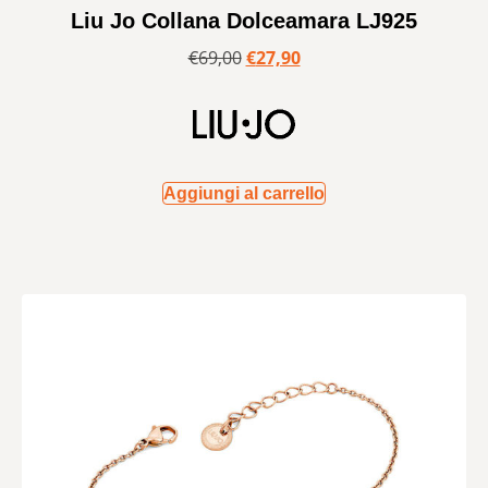
Liu Jo Collana Dolceamara LJ925
€
69,00
€
27,90
Aggiungi al carrello