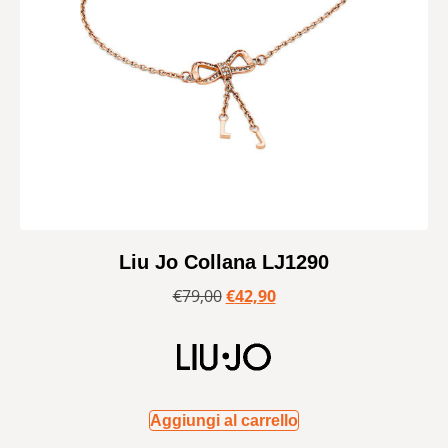
Liu Jo Collana LJ1290
€
79,00
€
42,90
Aggiungi al carrello