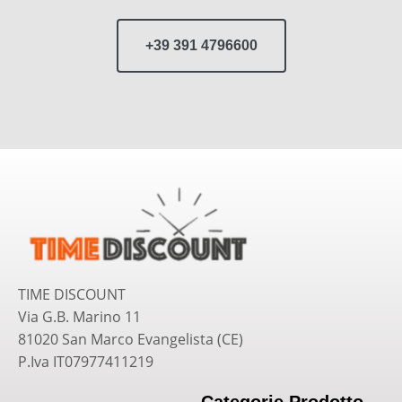
+39 391 4796600
TIME DISCOUNT
Via G.B. Marino 11
81020 San Marco Evangelista (CE)
P.Iva IT07977411219
Categorie Prodotto