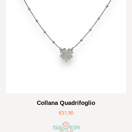
Collana Quadrifoglio
€
51,90