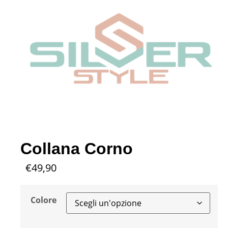
Collana Corno
€
49,90
Colore