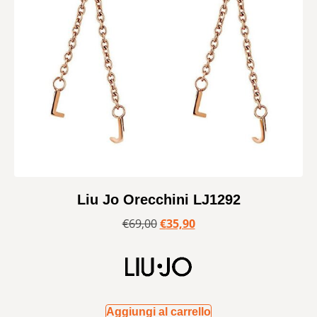
Liu Jo Orecchini LJ1292
€
69,00
€
35,90
Aggiungi al carrello