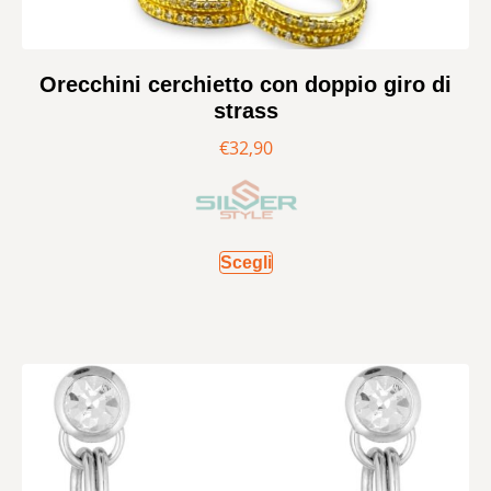
Orecchini cerchietto con doppio giro di
strass
€
32,90
Scegli