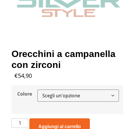
Orecchini a campanella
con zirconi
€
54,90
Colore
Aggiungi al carrello