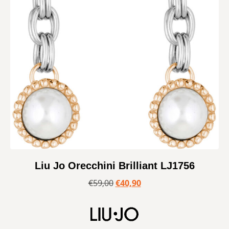
Liu Jo Orecchini Brilliant LJ1756
€
59,00
€
40,90