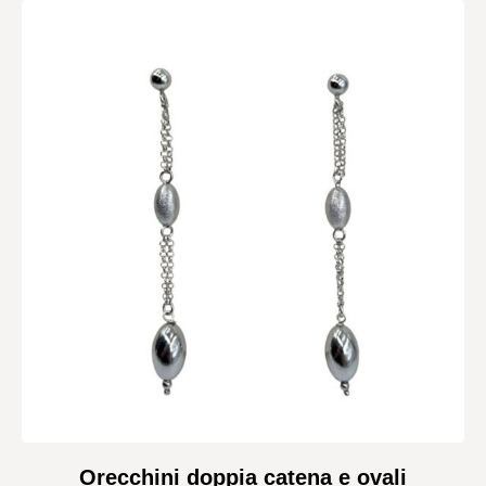
Orecchini doppia catena e ovali