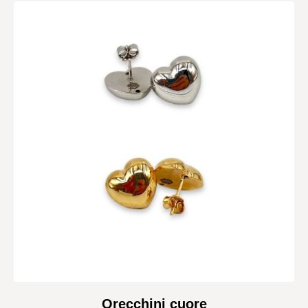
Orecchini cuore