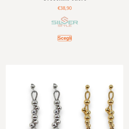
€
38,90
Scegli