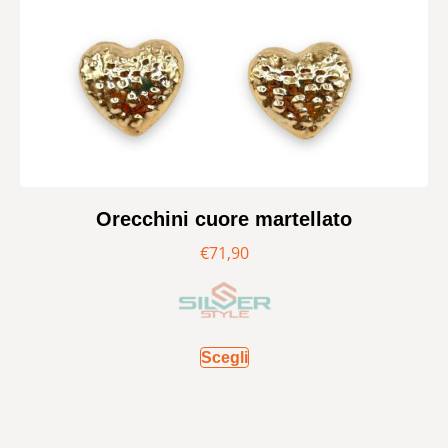
Orecchini cuore martellato
€
71,90
Scegli