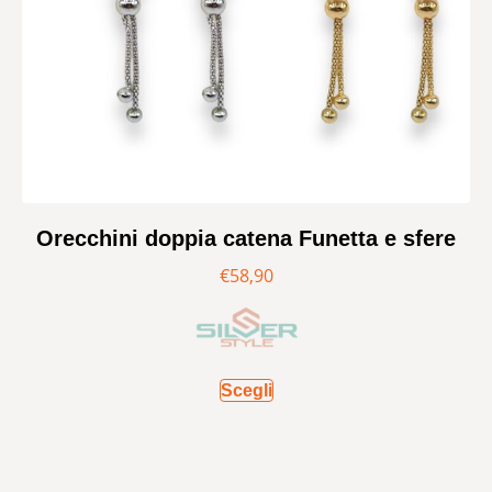
Orecchini doppia catena Funetta e sfere
€
58,90
Scegli