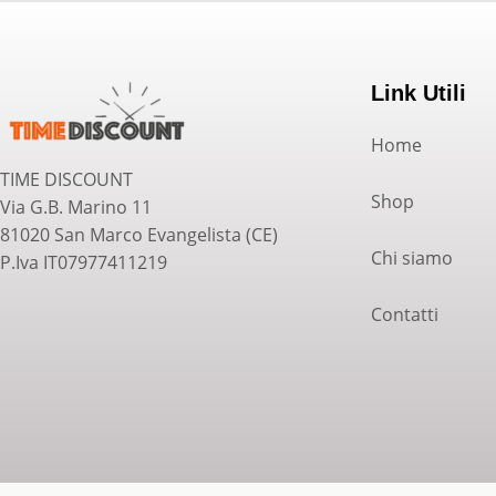
Link Utili
Home
TIME DISCOUNT
Shop
Via G.B. Marino 11
81020 San Marco Evangelista (CE)
Chi siamo
P.Iva IT07977411219
Contatti