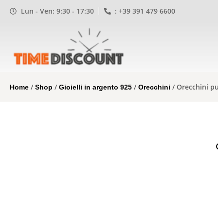
Lun - Ven: 9:30 - 17:30
: +39 391 479 6600
/
/
/
/ Orecchini p
Home
Shop
Gioielli in argento 925
Orecchini