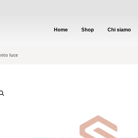
Home
Shop
Chi siamo
unto luce