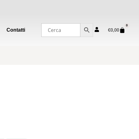
0
Contatti
€
0,00