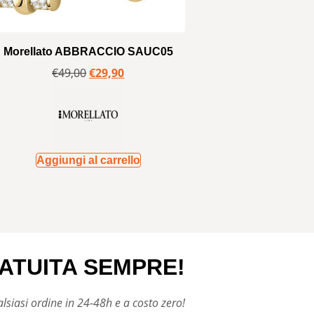
Morellato ABBRACCIO SAUC05
€
49,00
€
29,90
Aggiungi al carrello
ATUITA SEMPRE!
siasi ordine in 24-48h e a costo zero!