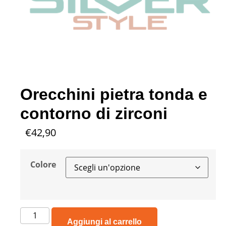
Orecchini pietra tonda e
contorno di zirconi
€
42,90
Colore
Aggiungi al carrello