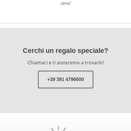
zero!
Cerchi un regalo speciale?
Chiamaci e ti aiuteremo a trovarlo!
+39 391 4796600