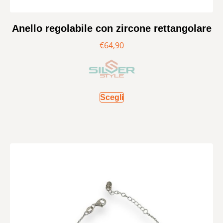
Anello regolabile con zircone rettangolare
€
64,90
Scegli