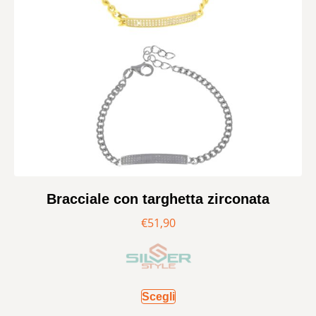
Bracciale con targhetta zirconata
€
51,90
Scegli