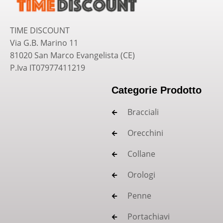
TIME DISCOUNT
Via G.B. Marino 11
81020 San Marco Evangelista (CE)
P.Iva IT07977411219
Categorie Prodotto
Bracciali
Orecchini
Collane
Orologi
Penne
Portachiavi