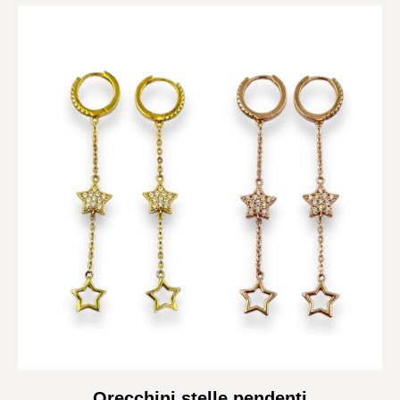
Orecchini stelle pendenti