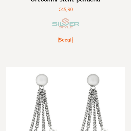
€
45,90
Scegli