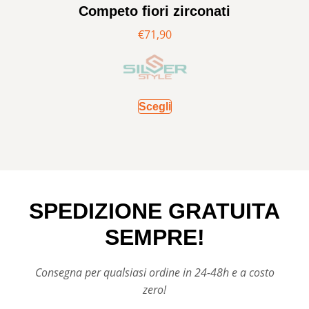
Competo fiori zirconati
€
71,90
Scegli
SPEDIZIONE GRATUITA
SEMPRE!
Consegna per qualsiasi ordine in 24-48h e a costo
zero!