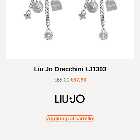
Liu Jo Orecchini LJ1303
€
69,00
€
37,90
Aggiungi al carrello