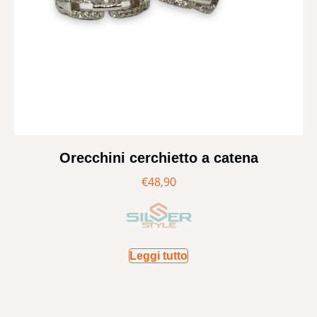
Orecchini cerchietto a catena
€
48,90
Leggi tutto