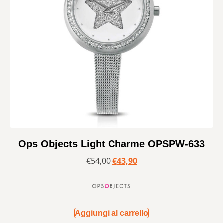
Ops Objects Light Charme OPSPW-633
€
54,00
€
43,90
Aggiungi al carrello