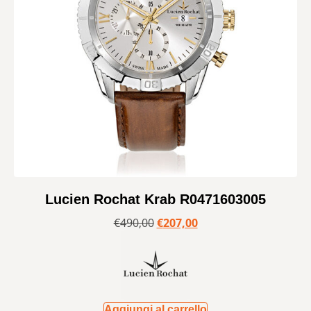
Lucien Rochat Krab R0471603005
€
490,00
€
207,00
Aggiungi al carrello