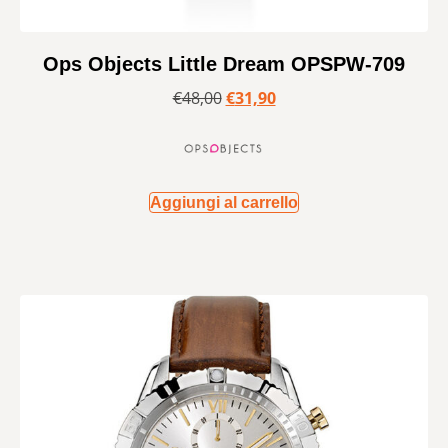
Ops Objects Little Dream OPSPW-709
€
48,00
€
31,90
Aggiungi al carrello