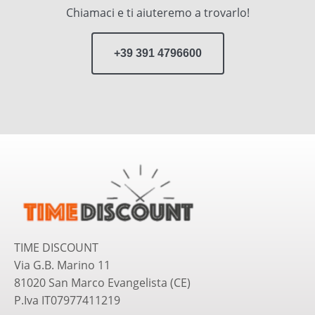
Chiamaci e ti aiuteremo a trovarlo!
+39 391 4796600
TIME DISCOUNT
Via G.B. Marino 11
81020 San Marco Evangelista (CE)
P.Iva IT07977411219