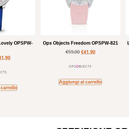
 Lovely OPSPW-
Ops Objects Freedom OPSPW-821
€
59,00
€
41,90
31,90
Aggiungi al carrello
carrello