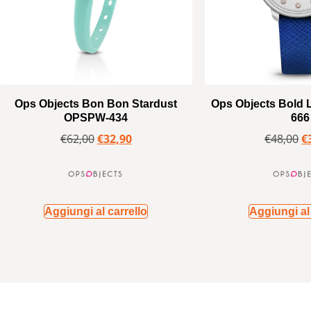
Ops Objects Bon Bon Stardust
Ops Objects Bold
OPSPW-434
666
€
62,00
€
32,90
€
48,00
€
Aggiungi al carrello
Aggiungi al 