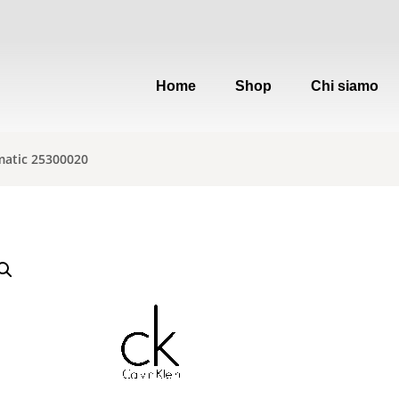
Home
Shop
Chi siamo
omatic 25300020