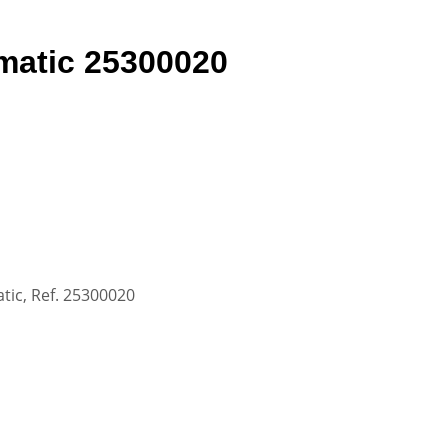
omatic 25300020
tic, Ref. 25300020