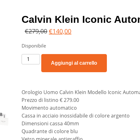
Calvin Klein Iconic Aut
€
279,00
€
140,00
Disponibile
Aggiungi al carrello
Orologio Uomo Calvin Klein Modello Iconic Automa
Prezzo di listino € 279.00
Movimento automatico
Cassa in acciaio inossidabile di colore argento
Dimensioni cassa 40mm
Quadrante di colore blu
Vetro minerale antigraffio