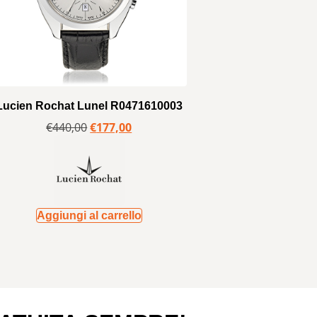
Lucien Rochat Lunel R0471610003
€
440,00
€
177,00
Aggiungi al carrello