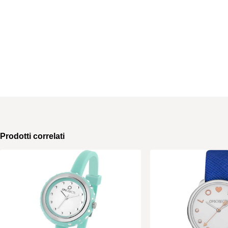
Prodotti correlati