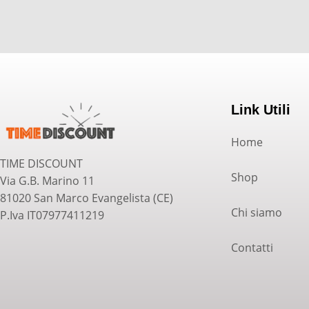
Link Utili
Home
TIME DISCOUNT
Shop
Via G.B. Marino 11
81020 San Marco Evangelista (CE)
Chi siamo
P.Iva IT07977411219
Contatti