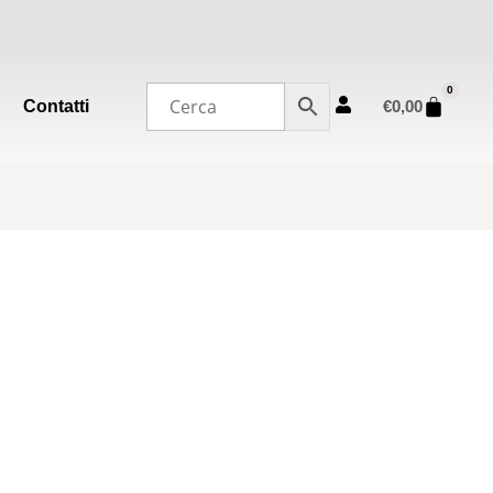
0
Contatti
€
0,00