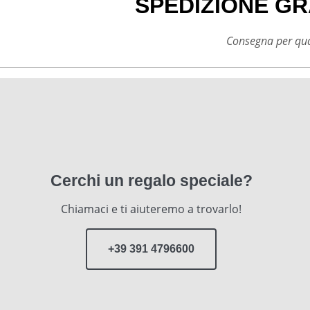
SPEDIZIONE GR
Consegna per qual
Cerchi un regalo speciale?
Chiamaci e ti aiuteremo a trovarlo!
+39 391 4796600