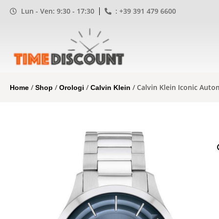
Lun - Ven: 9:30 - 17:30
: +39 391 479 6600
/
/
/
/ Calvin Klein Iconic Aut
Home
Shop
Orologi
Calvin Klein