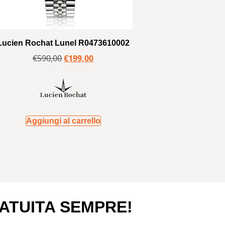
Lucien Rochat Lunel R0473610002
€
590,00
€
199,00
Aggiungi al carrello
ATUITA SEMPRE!