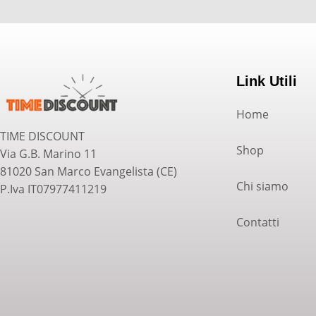
Link Utili
Home
TIME DISCOUNT
Shop
Via G.B. Marino 11
81020 San Marco Evangelista (CE)
Chi siamo
P.Iva IT07977411219
Contatti