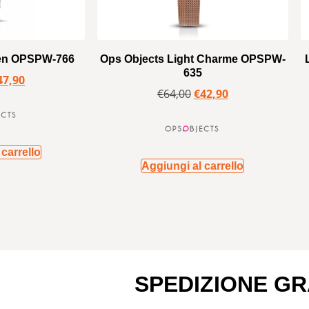
en OPSPW-766
Ops Objects Light Charme OPSPW-
635
47,90
€
64,00
€
42,90
carrello
Aggiungi al carrello
SPEDIZIONE GR