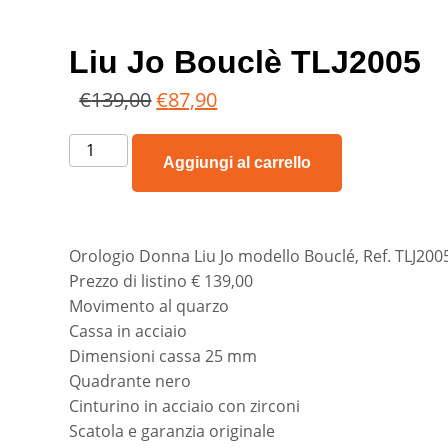
Liu Jo Bouclè TLJ2005
€
139,00
€
87,90
Aggiungi al carrello
Orologio Donna Liu Jo modello Bouclé, Ref. TLJ200
Prezzo di listino € 139,00
Movimento al quarzo
Cassa in acciaio
Dimensioni cassa 25 mm
Quadrante nero
Cinturino in acciaio con zirconi
Scatola e garanzia originale