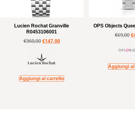
Lucien Rochat Granville
OPS Objects Que
R0453106001
€
69,00
€
€
360,00
€
147,00
Aggiungi al 
Aggiungi al carrello