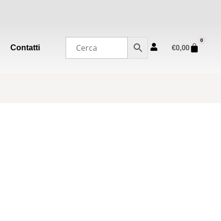
0
Contatti
€
0,00