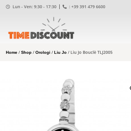
Lun - Ven: 9:30 - 17:30
: +39 391 479 6600
/
/
/
/ Liu Jo Bouclè TLJ2005
Home
Shop
Orologi
Liu Jo