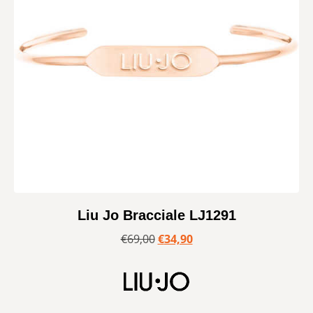
Liu Jo Bracciale LJ1291
€
69,00
€
34,90