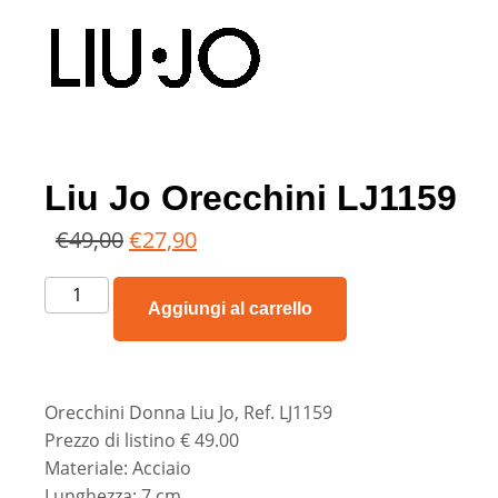
Liu Jo Orecchini LJ1159
€
49,00
€
27,90
Aggiungi al carrello
Orecchini Donna Liu Jo, Ref. LJ1159
Prezzo di listino € 49.00
Materiale: Acciaio
Lunghezza: 7 cm