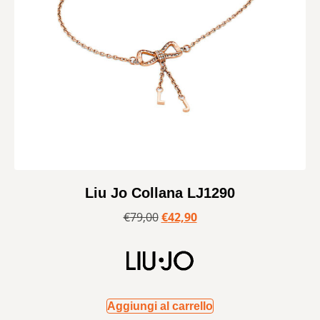
Liu Jo Collana LJ1290
€
79,00
€
42,90
Aggiungi al carrello