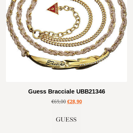
Guess Bracciale UBB21346
€
69,00
€
28,90