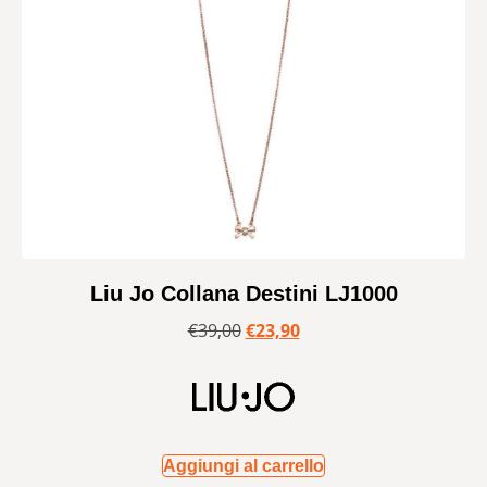
Liu Jo Collana Destini LJ1000
€
39,00
€
23,90
Aggiungi al carrello