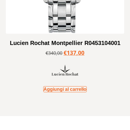
Lucien Rochat Montpellier R0453104001
€
137,00
€
340,00
Aggiungi al carrello