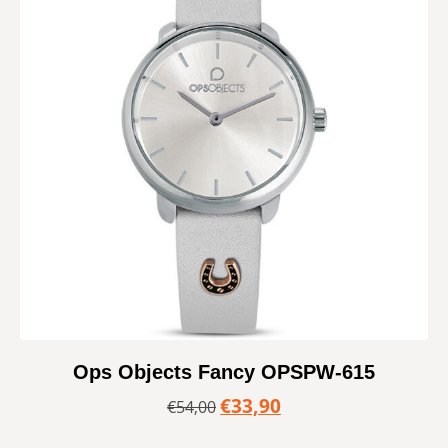
Ops Objects Fancy OPSPW-615
€
33,90
€
54,00