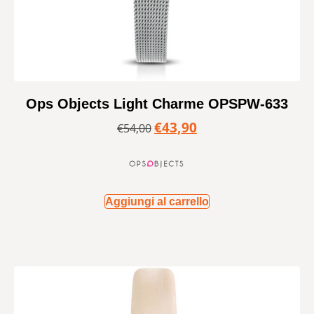
Ops Objects Light Charme OPSPW-633
€
43,90
€
54,00
Aggiungi al carrello