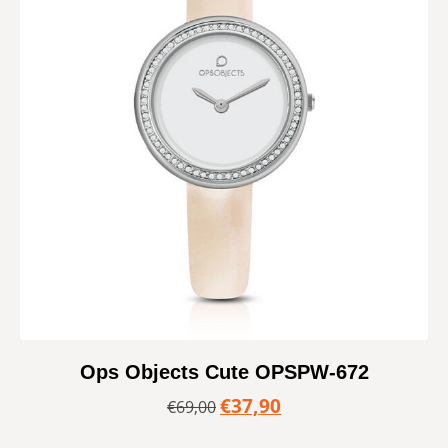
Ops Objects Cute OPSPW-672
€
37,90
€
69,00