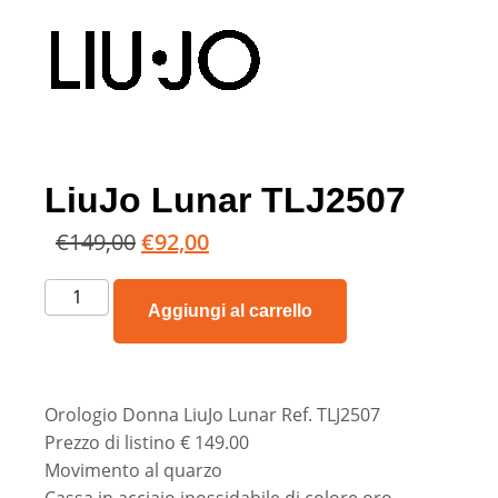
LiuJo Lunar TLJ2507
€
149,00
€
92,00
Aggiungi al carrello
Orologio Donna LiuJo Lunar Ref. TLJ2507
Prezzo di listino € 149.00
Movimento al quarzo