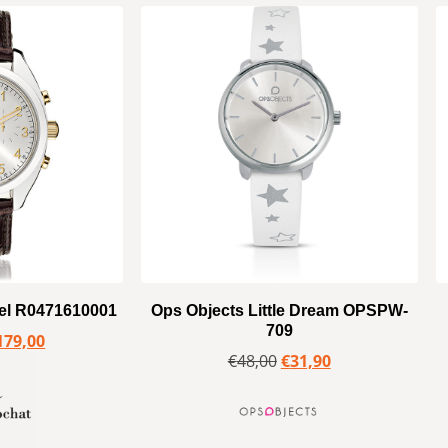
el R0471610001
Ops Objects Little Dream OPSPW-
709
179,00
€
48,00
€
31,90