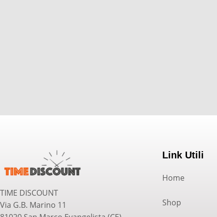
Link Utili
Home
TIME DISCOUNT
Shop
Via G.B. Marino 11
81020 San Marco Evangelista (CE)