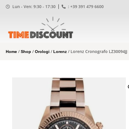
Lun - Ven: 9:30 - 17:30
: +39 391 479 6600
/
/
/
/ Lorenz Cronografo LZ30094JJ
Home
Shop
Orologi
Lorenz