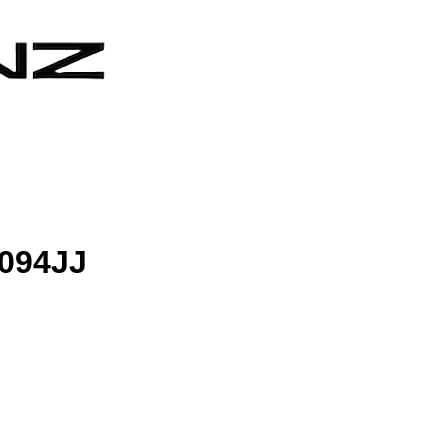
0094JJ