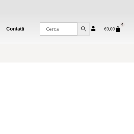
0
Contatti
€
0,00