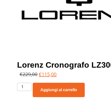
Lorenz Cronografo LZ3
€
229,00
€
115,00
Aggiungi al carrello