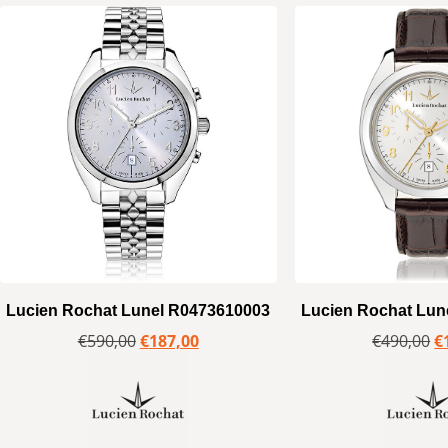
Lucien Rochat Lunel R0473610003
Lucien Rochat Lun
€
590,00
€
187,00
€
490,00
€