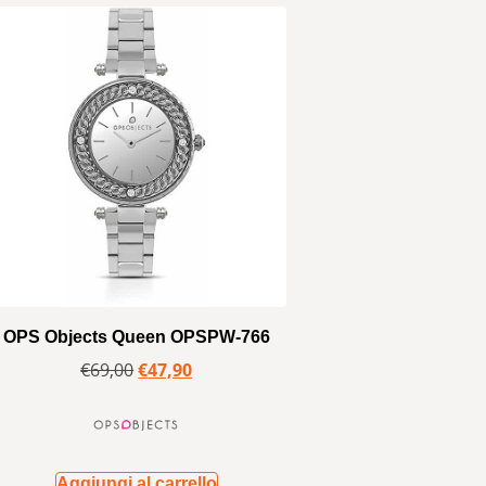
OPS Objects Queen OPSPW-766
€
69,00
€
47,90
Aggiungi al carrello