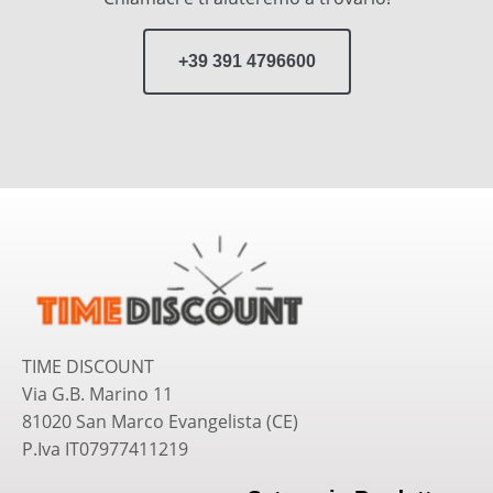
+39 391 4796600
TIME DISCOUNT
Via G.B. Marino 11
81020 San Marco Evangelista (CE)
P.Iva IT07977411219