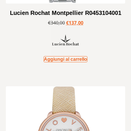
Lucien Rochat Montpellier R0453104001
€
340,00
€
137,00
Aggiungi al carrello