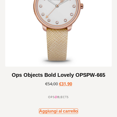
Ops Objects Bold Lovely OPSPW-665
€
54,00
€
31,90
Aggiungi al carrello