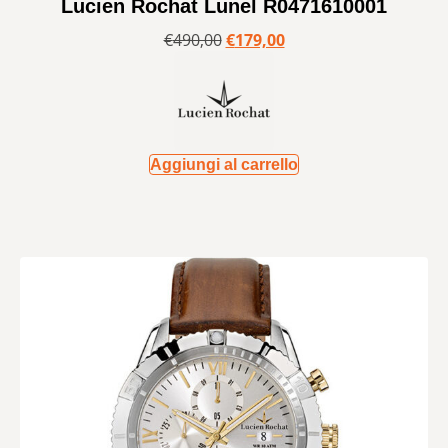
Lucien Rochat Lunel R0471610001
€
490,00
€
179,00
Aggiungi al carrello