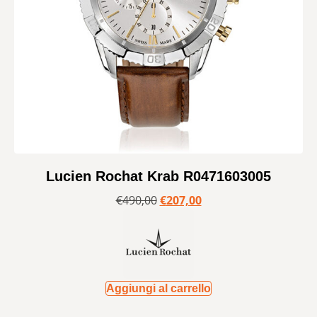
Lucien Rochat Krab R0471603005
€
490,00
€
207,00
Aggiungi al carrello