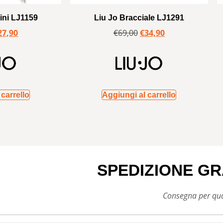
ini LJ1159
Liu Jo Bracciale LJ1291
27,90
€
69,00
€
34,90
carrello
Aggiungi al carrello
SPEDIZIONE GR
Consegna per qual