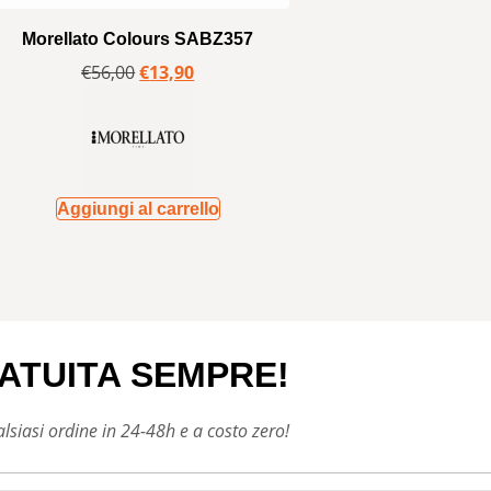
Morellato Colours SABZ357
€
56,00
€
13,90
Aggiungi al carrello
ATUITA SEMPRE!
siasi ordine in 24-48h e a costo zero!