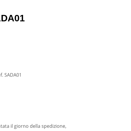
ADA01
ef. SADA01
tata il giorno della spedizione,