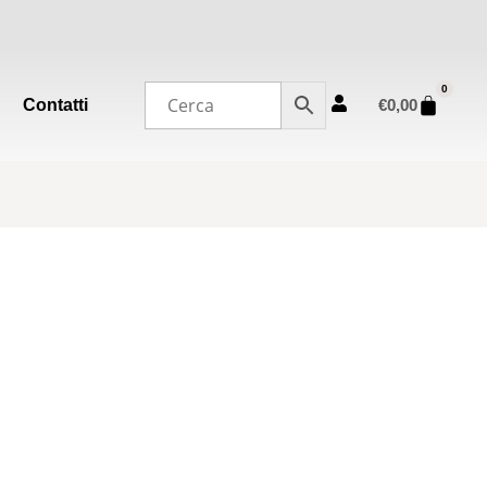
0
Contatti
€
0,00