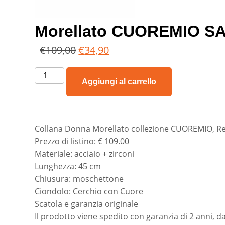
Morellato CUOREMIO S
€
109,00
€
34,90
Aggiungi al carrello
Collana Donna Morellato collezione CUOREMIO, R
Prezzo di listino: € 109.00
Materiale: acciaio + zirconi
Lunghezza: 45 cm
Chiusura: moschettone
Ciondolo: Cerchio con Cuore
Scatola e garanzia originale
Il prodotto viene spedito con garanzia di 2 anni, da