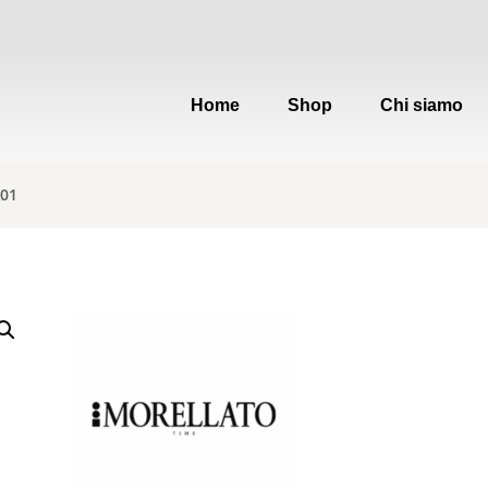
Home
Shop
Chi siamo
A01