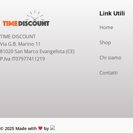
Link Utili
Home
TIME DISCOUNT
Shop
Via G.B. Marino 11
81020 San Marco Evangelista (CE)
Chi siamo
P.Iva IT07977411219
Contatti
© 2025 Made with
by