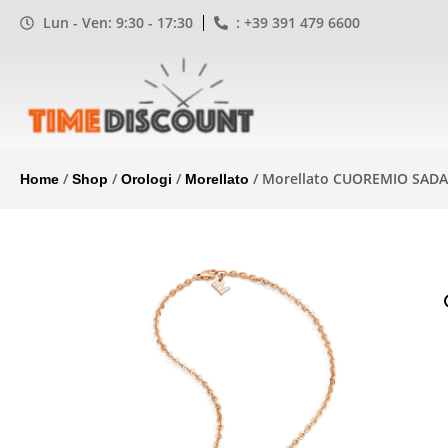
Lun - Ven: 9:30 - 17:30
: +39 391 479 6600
/
/
/
/ Morellato CUOREMIO SAD
Home
Shop
Orologi
Morellato