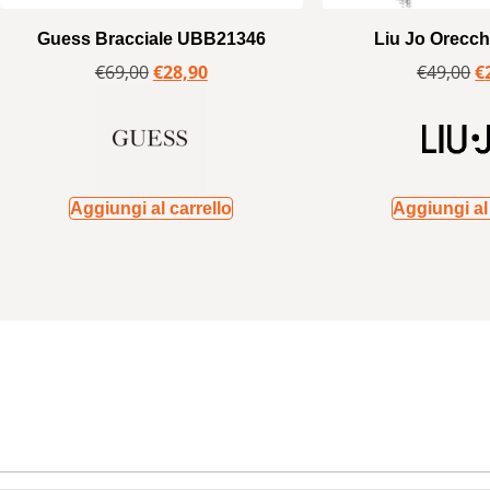
Guess Bracciale UBB21346
Liu Jo Orecch
€
69,00
€
28,90
€
49,00
€
Aggiungi al carrello
Aggiungi al 