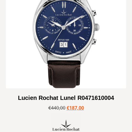
Lucien Rochat Lunel R0471610004
€
440,00
€
187,00