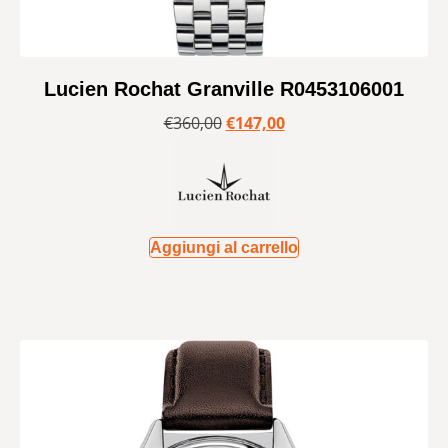
Lucien Rochat Granville R0453106001
€
360,00
€
147,00
Aggiungi al carrello