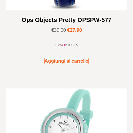
Ops Objects Pretty OPSPW-577
€
39,00
€
27,90
Aggiungi al carrello