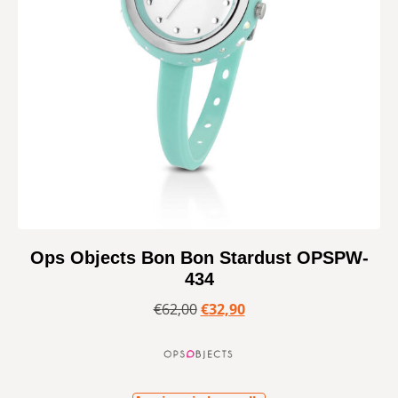
Ops Objects Bon Bon Stardust OPSPW-
434
€
62,00
€
32,90