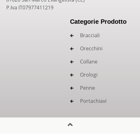
P.Iva IT07977411219
Categorie Prodotto
Bracciali
Orecchini
Collane
Orologi
Penne
Portachiavi