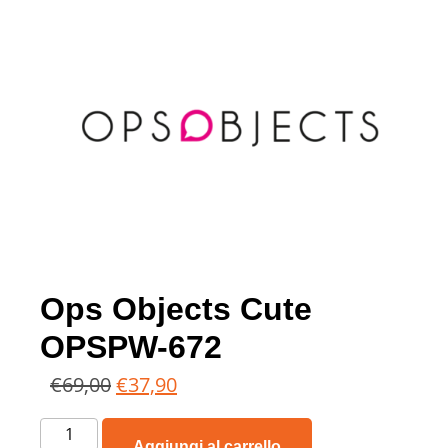
Ops Objects Cute
OPSPW-672
€
69,00
€
37,90
Aggiungi al carrello