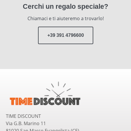
Cerchi un regalo speciale?
Chiamaci e ti aiuteremo a trovarlo!
+39 391 4796600
TIME DISCOUNT
Via G.B. Marino 11
81020 San Marco Evangelista (CE)