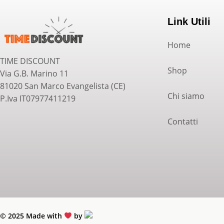
Link Utili
Home
TIME DISCOUNT
Shop
Via G.B. Marino 11
81020 San Marco Evangelista (CE)
Chi siamo
P.Iva IT07977411219
Contatti
© 2025 Made with
by