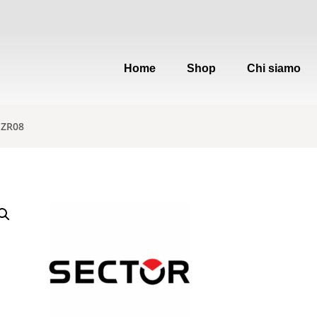
Home
Shop
Chi siamo
SZR08