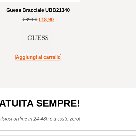
Guess Bracciale UBB21340
€
39,00
€
18,90
Aggiungi al carrello
ATUITA SEMPRE!
siasi ordine in 24-48h e a costo zero!