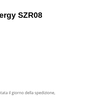
nergy SZR08
tata il giorno della spedizione,