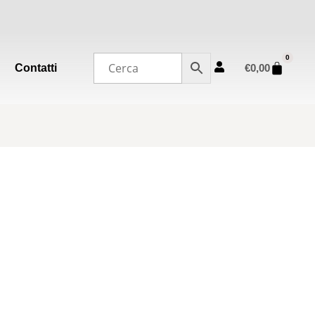
0
Contatti
€
0,00