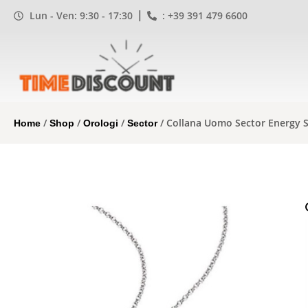
Lun - Ven: 9:30 - 17:30
: +39 391 479 6600
/
/
/
/ Collana Uomo Sector Energy 
Home
Shop
Orologi
Sector