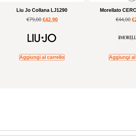
Liu Jo Collana LJ1290
Morellato CER
€
79,00
€
42,90
€
44,00
€
Aggiungi al carrello
Aggiungi al 