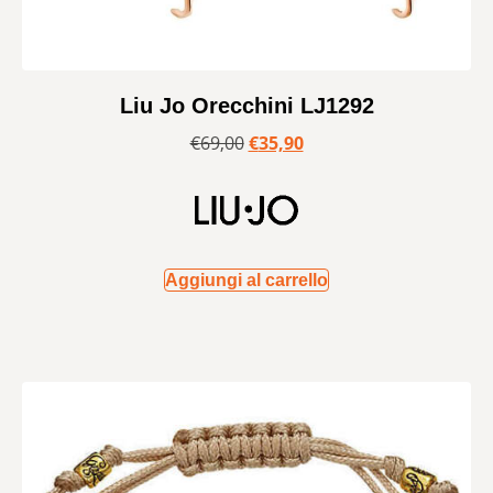
Liu Jo Orecchini LJ1292
€
69,00
€
35,90
Aggiungi al carrello