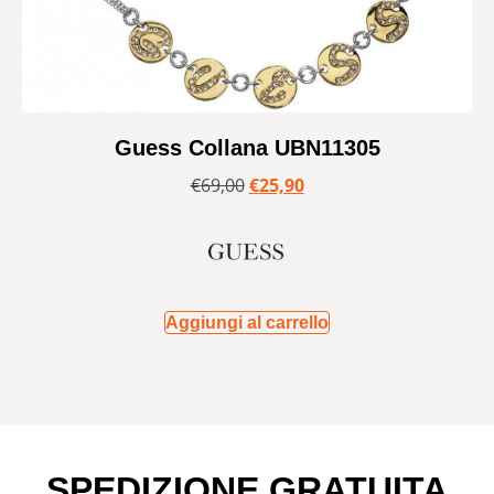
Guess Collana UBN11305
€
69,00
€
25,90
Aggiungi al carrello
SPEDIZIONE GRATUITA