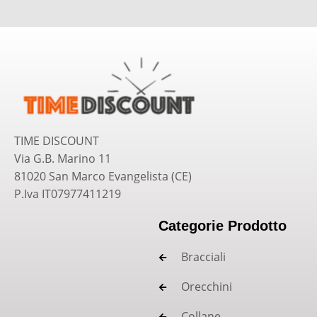
TIME DISCOUNT
Via G.B. Marino 11
81020 San Marco Evangelista (CE)
P.Iva IT07977411219
Categorie Prodotto
Bracciali
Orecchini
Collane