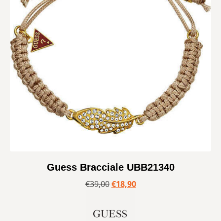
Guess Bracciale UBB21340
€
39,00
€
18,90