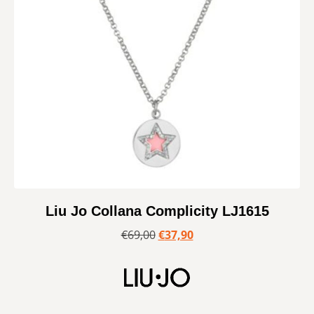
Liu Jo Collana Complicity LJ1615
€
69,00
€
37,90