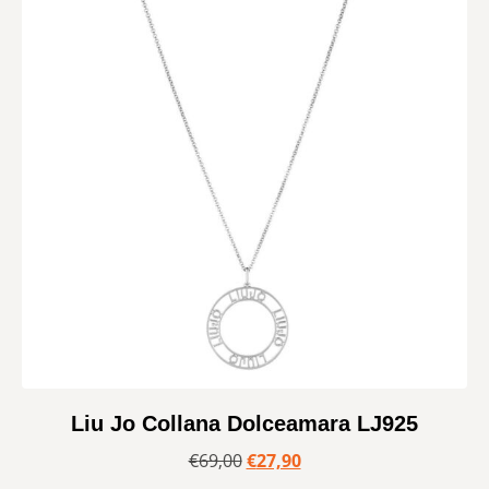
Liu Jo Collana Dolceamara LJ925
€
69,00
€
27,90