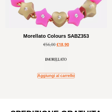
Morellato Colours SABZ353
€
56,00
€
18,90
Aggiungi al carrello