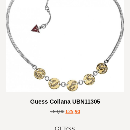
Guess Collana UBN11305
€
69,00
€
25,90