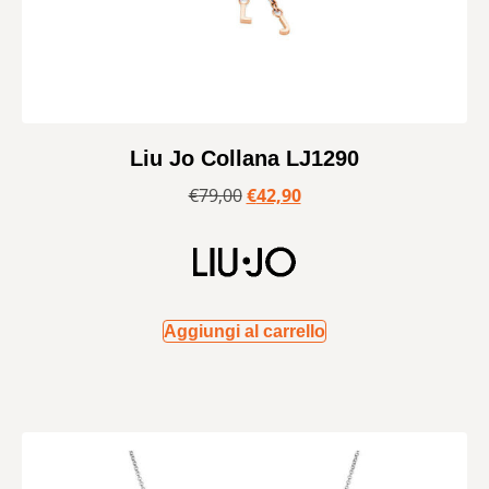
Liu Jo Collana LJ1290
€
79,00
€
42,90
Aggiungi al carrello