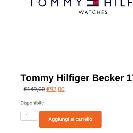
Tommy Hilfiger Becker 
€
149,00
€
92,00
Disponibile
Aggiungi al carrello