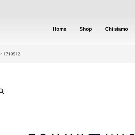
Home
Shop
Chi siamo
er 1710512