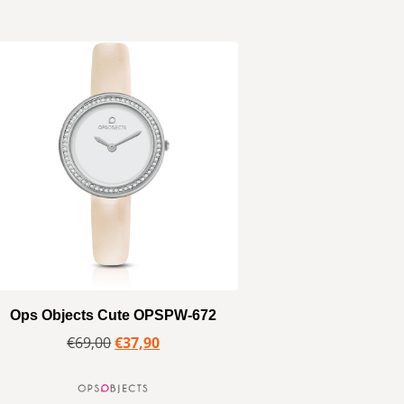
Ops Objects Cute OPSPW-672
€
69,00
€
37,90