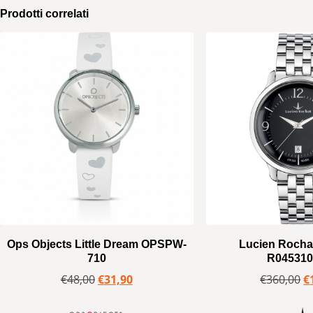
Prodotti correlati
Ops Objects Little Dream OPSPW-
Lucien Rochat
710
R045310
€
48,00
€
31,90
€
360,00
€