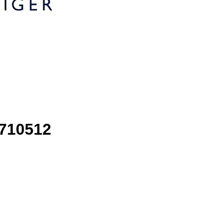
1710512