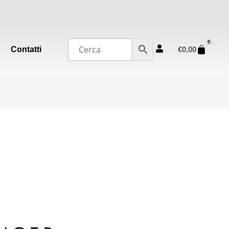
0
Contatti
€
0,00