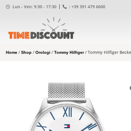
Lun - Ven: 9:30 - 17:30
: +39 391 479 6600
/
/
/
/ Tommy Hilfiger Beck
Home
Shop
Orologi
Tommy Hilfiger