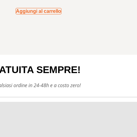
Aggiungi al carrello
ATUITA SEMPRE!
siasi ordine in 24-48h e a costo zero!